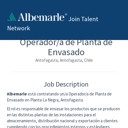
Join Talent
Network
Operador/a de Planta de
Envasado
Antofagasta, Antofagasta, Chile
Job Description
Albemarle
está contratando un/a
Operador/a de Planta de
Envasado
en Planta La Negra, Antofagasta
.
El rol es responsable de e
nvasar los productos que se producen
en las distintas plantas de las instalaciones para el
almacenamiento, distribución nacional y exportación a clientes
cumpliendo con los procedimientos internos y estándares.